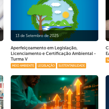
13 de Setembro de 2025
Aperfeiçoamento em Legislação,
C
Licenciamento e Certificação Ambiental -
E
Turma V
S
MEIO AMBIENTE
LEGISLAÇÃO
SUSTENTABILIDADE