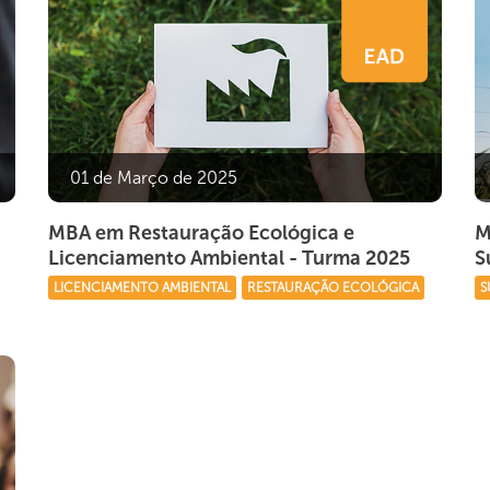
01 de Março de 2025
MBA em Restauração Ecológica e
M
Licenciamento Ambiental - Turma 2025
S
LICENCIAMENTO AMBIENTAL
RESTAURAÇÃO ECOLÓGICA
S