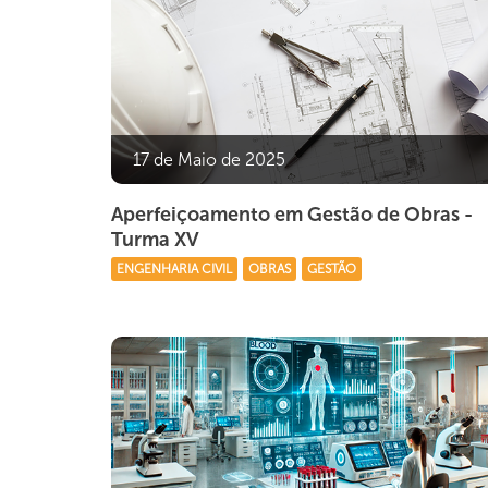
17 de Maio de 2025
Aperfeiçoamento em Gestão de Obras -
Turma XV
ENGENHARIA CIVIL
OBRAS
GESTÃO