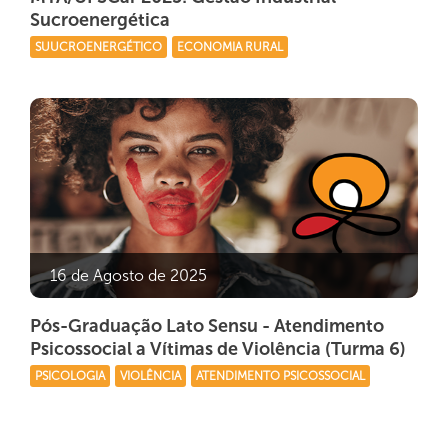
Sucroenergética
SUUCROENERGÉTICO
ECONOMIA RURAL
16 de Agosto de 2025
Pós-Graduação Lato Sensu - Atendimento
Psicossocial a Vítimas de Violência (Turma 6)
PSICOLOGIA
VIOLÊNCIA
ATENDIMENTO PSICOSSOCIAL