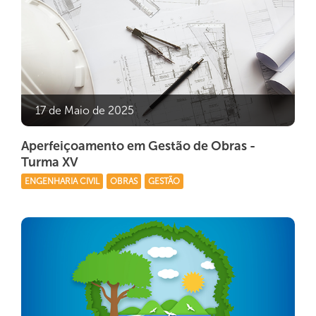
17 de Maio de 2025
Aperfeiçoamento em Gestão de Obras -
Turma XV
ENGENHARIA CIVIL
OBRAS
GESTÃO