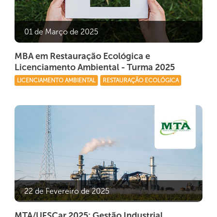
01 de Março de 2025
MBA em Restauração Ecológica e
Licenciamento Ambiental - Turma 2025
LICENCIAMENTO AMBIENTAL
RESTAURAÇÃO ECOLÓGICA
22 de Fevereiro de 2025
MTA/UFSCar 2025: Gestão Industrial