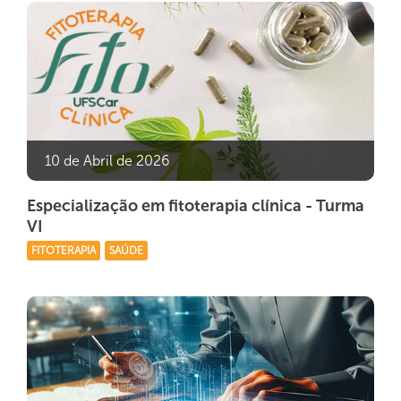
10 de Abril de 2026
Especialização em fitoterapia clínica - Turma
VI
FITOTERAPIA
SAÚDE