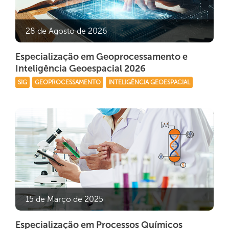
28 de Agosto de 2026
Especialização em Geoprocessamento e
Inteligência Geoespacial 2026
SIG
GEOPROCESSAMENTO
INTELIGÊNCIA GEOESPACIAL
15 de Março de 2025
Especialização em Processos Químicos