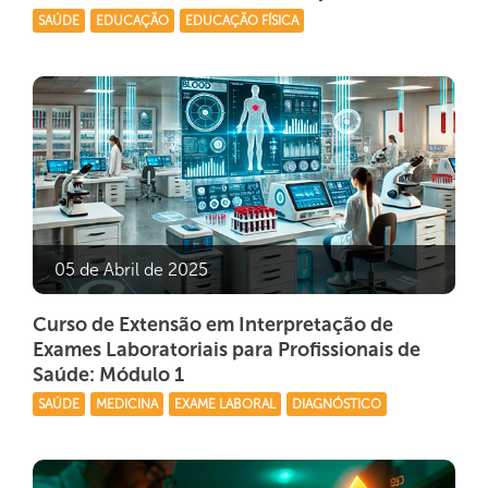
SAÚDE
EDUCAÇÃO
EDUCAÇÃO FÍSICA
05 de Abril de 2025
Curso de Extensão em Interpretação de
Exames Laboratoriais para Profissionais de
Saúde: Módulo 1
SAÚDE
MEDICINA
EXAME LABORAL
DIAGNÓSTICO