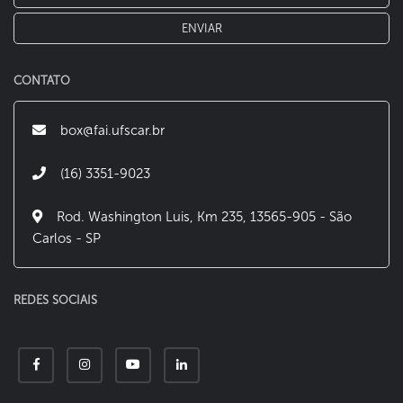
CONTATO
box@fai.ufscar.br
(16) 3351-9023
Rod. Washington Luis, Km 235, 13565-905 - São
Carlos - SP
REDES SOCIAIS