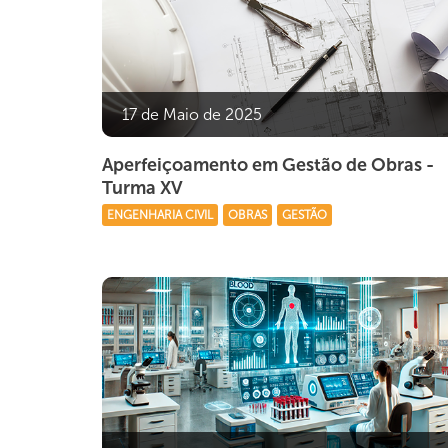
17 de Maio de 2025
Aperfeiçoamento em Gestão de Obras -
Turma XV
ENGENHARIA CIVIL
OBRAS
GESTÃO