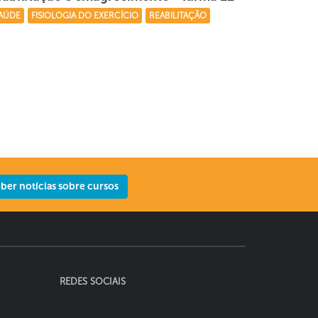
AÚDE
FISIOLOGIA DO EXERCÍCIO
REABILITAÇÃO
er notícias sobre cursos
REDES SOCIAIS