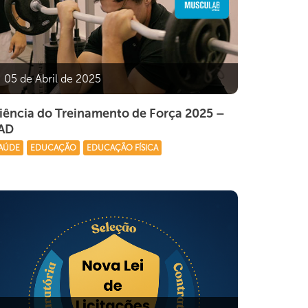
05 de Abril de 2025
iência do Treinamento de Força 2025 –
AD
AÚDE
EDUCAÇÃO
EDUCAÇÃO FÍSICA