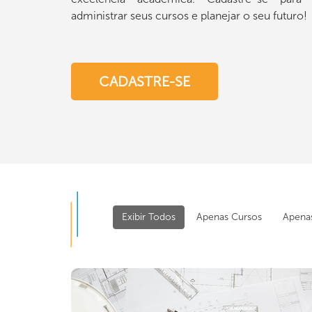
administrar seus cursos e planejar o seu futuro!
CADASTRE-SE
Exibir Todos
Apenas Cursos
Apena