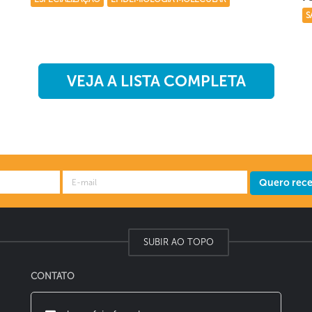
S
VEJA A LISTA COMPLETA
Quero receb
SUBIR AO TOPO
CONTATO