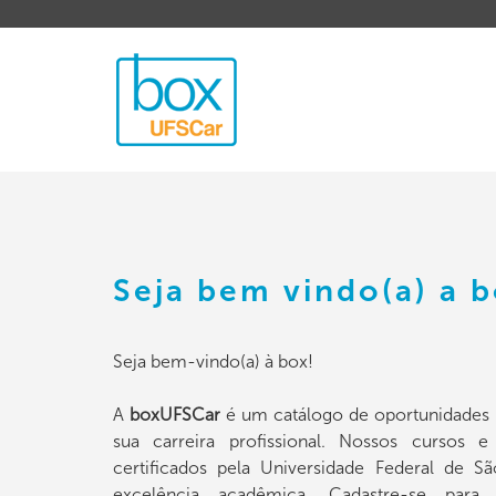
Seja bem vindo(a) a 
Seja bem-vindo(a) à box!
A
boxUFSCar
é um catálogo de oportunidades 
sua carreira profissional. Nossos cursos 
certificados pela Universidade Federal de Sã
excelência acadêmica. Cadastre-se para 