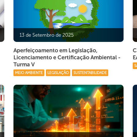
13 de Setembro de 2025
Aperfeiçoamento em Legislação,
C
Licenciamento e Certificação Ambiental -
E
Turma V
S
MEIO AMBIENTE
LEGISLAÇÃO
SUSTENTABILIDADE