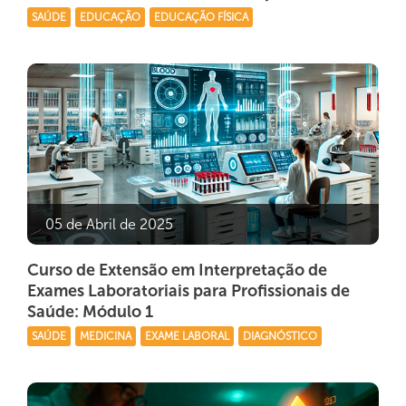
SAÚDE
EDUCAÇÃO
EDUCAÇÃO FÍSICA
05 de Abril de 2025
Curso de Extensão em Interpretação de
Exames Laboratoriais para Profissionais de
Saúde: Módulo 1
SAÚDE
MEDICINA
EXAME LABORAL
DIAGNÓSTICO