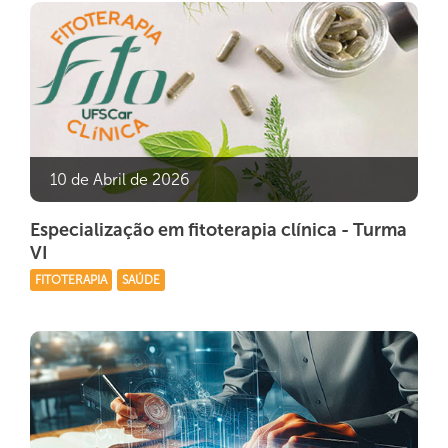
10 de Abril de 2026
Especialização em fitoterapia clínica - Turma
VI
FITOTERAPIA
SAÚDE