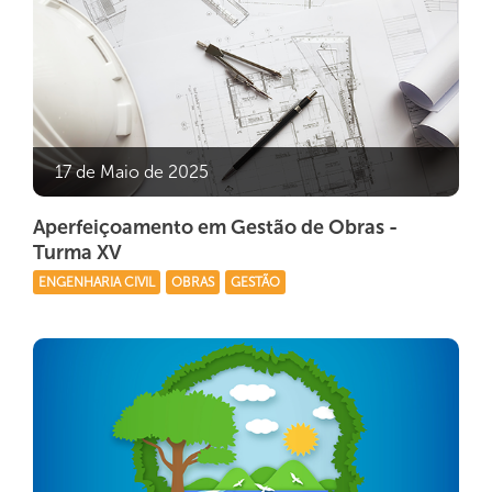
17 de Maio de 2025
Aperfeiçoamento em Gestão de Obras -
Turma XV
ENGENHARIA CIVIL
OBRAS
GESTÃO