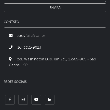
CONTATO
box@fai.ufscar.br
(16) 3351-9023
Rod. Washington Luis, Km 235, 13565-905 - São
Carlos - SP
REDES SOCIAIS