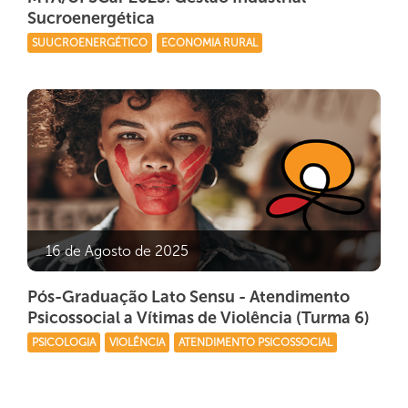
Sucroenergética
SUUCROENERGÉTICO
ECONOMIA RURAL
16 de Agosto de 2025
Pós-Graduação Lato Sensu - Atendimento
Psicossocial a Vítimas de Violência (Turma 6)
PSICOLOGIA
VIOLÊNCIA
ATENDIMENTO PSICOSSOCIAL