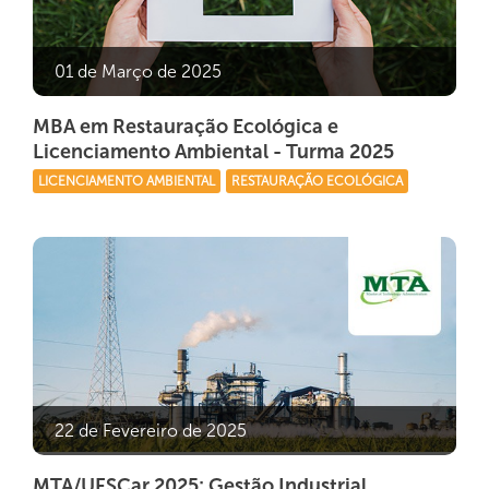
01 de Março de 2025
MBA em Restauração Ecológica e
Licenciamento Ambiental - Turma 2025
LICENCIAMENTO AMBIENTAL
RESTAURAÇÃO ECOLÓGICA
22 de Fevereiro de 2025
MTA/UFSCar 2025: Gestão Industrial