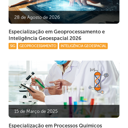
28 de Agosto de 2026
Especialização em Geoprocessamento e
Inteligência Geoespacial 2026
SIG
GEOPROCESSAMENTO
INTELIGÊNCIA GEOESPACIAL
15 de Março de 2025
Especialização em Processos Químicos